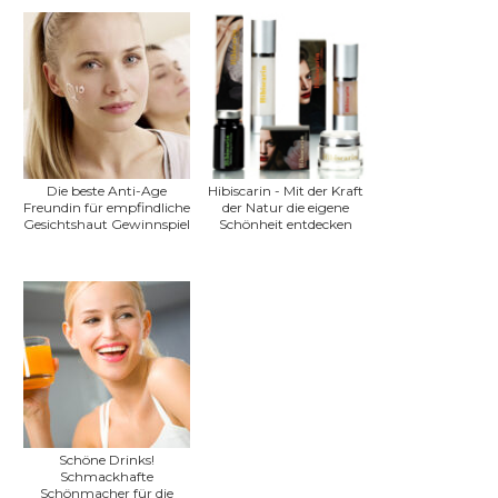
Die beste Anti-Age
Hibiscarin - Mit der Kraft
Freundin für empfindliche
der Natur die eigene
Gesichtshaut Gewinnspiel
Schönheit entdecken
Schöne Drinks!
Schmackhafte
Schönmacher für die