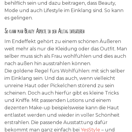
behilflich sein und dazu beitragen, dass Beauty,
Mode und auch Lifestyle im Einklang sind. So kann
es gelingen.
So kann man Beauty Aspekte in den Alltag integrieren
Im Endeffekt gehört zu einem schönen Äußeren
weit mehr als nur die Kleidung oder das Outfit. Man
selber muss sich als Frau wohlfühlen und dies auch
nach außen hin ausstrahlen können.
Die goldene Regel fürs Wohlfühlen: mit sich selber
im Einklang sein. Und das auch, wenn vielleicht
unreine Haut oder Pickelchen störend zu sein
scheinen. Doch auch hierfür gibt es kleine Tricks
und Kniffe. Mit passenden Lotions und einem
dezenten Make-up beispielsweise kann die Haut
entlastet werden und wieder in voller Schönheit
erstrahlen. Die passende Ausstattung dafür
bekommt man ganz einfach bei
YesStyle
– und