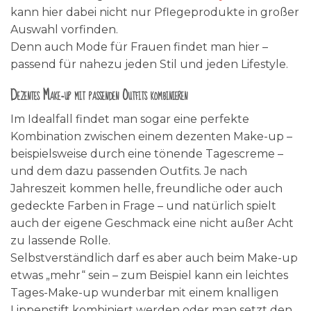
kann hier dabei nicht nur Pflegeprodukte in großer
Auswahl vorfinden.
Denn auch Mode für Frauen findet man hier –
passend für nahezu jeden Stil und jeden Lifestyle.
Dezentes Make-up mit passenden Outfits kombinieren
Im Idealfall findet man sogar eine perfekte
Kombination zwischen einem dezenten Make-up –
beispielsweise durch eine tönende Tagescreme –
und dem dazu passenden Outfits. Je nach
Jahreszeit kommen helle, freundliche oder auch
gedeckte Farben in Frage – und natürlich spielt
auch der eigene Geschmack eine nicht außer Acht
zu lassende Rolle.
Selbstverständlich darf es aber auch beim Make-up
etwas „mehr“ sein – zum Beispiel kann ein leichtes
Tages-Make-up wunderbar mit einem knalligen
Lippenstift kombiniert werden oder man setzt den