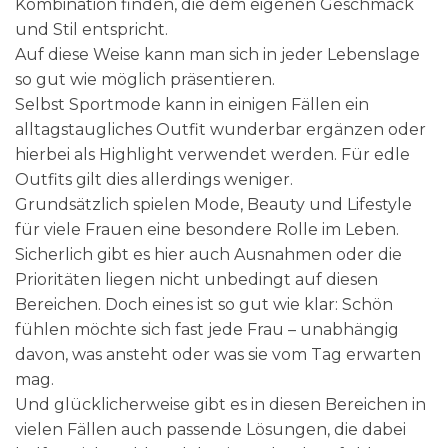
Kombination finden, die dem eigenen Geschmack
und Stil entspricht.
Auf diese Weise kann man sich in jeder Lebenslage
so gut wie möglich präsentieren.
Selbst Sportmode kann in einigen Fällen ein
alltagstaugliches Outfit wunderbar ergänzen oder
hierbei als Highlight verwendet werden. Für edle
Outfits gilt dies allerdings weniger.
Grundsätzlich spielen Mode, Beauty und Lifestyle
für viele Frauen eine besondere Rolle im Leben.
Sicherlich gibt es hier auch Ausnahmen oder die
Prioritäten liegen nicht unbedingt auf diesen
Bereichen. Doch eines ist so gut wie klar: Schön
fühlen möchte sich fast jede Frau – unabhängig
davon, was ansteht oder was sie vom Tag erwarten
mag.
Und glücklicherweise gibt es in diesen Bereichen in
vielen Fällen auch passende Lösungen, die dabei